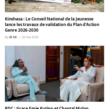
Kinshasa : Le Conseil National de la Jeunesse
lance les travaux de validation du Plan d’Action
Genre 2026-2030
By
dk NK
20 mai 2026
RDC : Grace Emie Kutino et Chantal Mulop