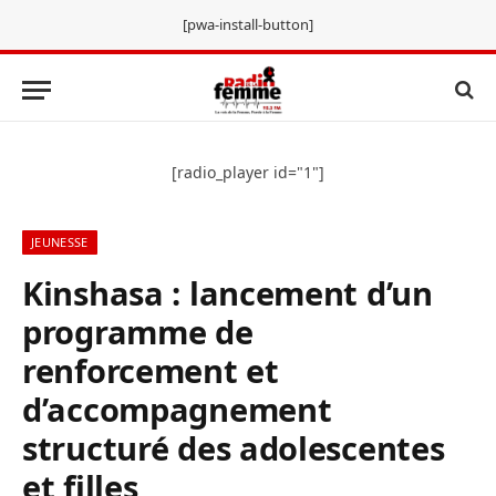
[pwa-install-button]
[radio_player id="1"]
JEUNESSE
Kinshasa : lancement d’un
programme de
renforcement et
d’accompagnement
structuré des adolescentes
et filles