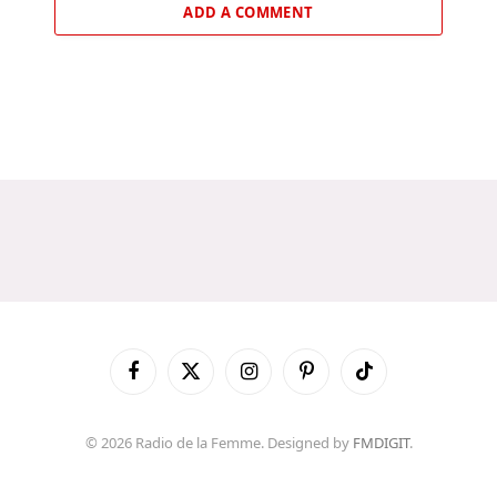
ADD A COMMENT
Facebook
X
Instagram
Pinterest
TikTok
(Twitter)
© 2026 Radio de la Femme. Designed by
FMDIGIT
.