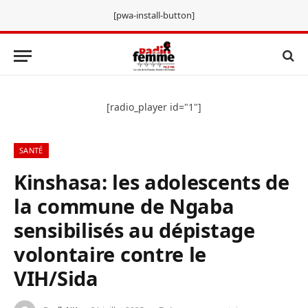
[pwa-install-button]
[radio_player id="1"]
SANTÉ
Kinshasa: les adolescents de
la commune de Ngaba
sensibilisés au dépistage
volontaire contre le
VIH/Sida