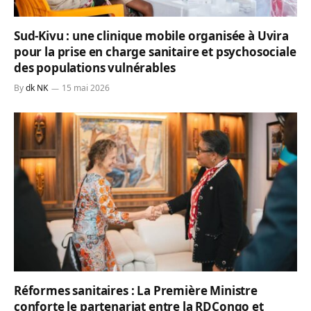
Sud-Kivu : une clinique mobile organisée à Uvira
pour la prise en charge sanitaire et psychosociale
des populations vulnérables
By
dk NK
15 mai 2026
Réformes sanitaires : La Première Ministre
conforte le partenariat entre la RDCongo et