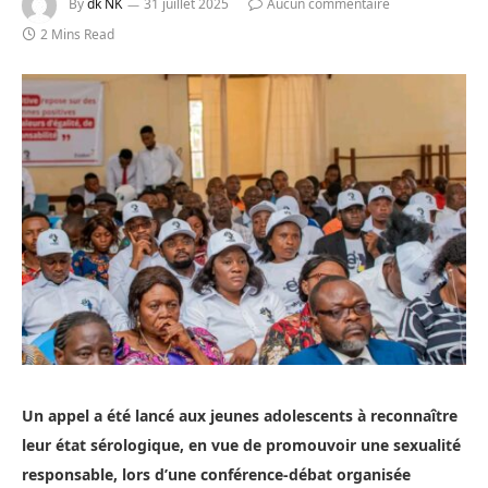
By
dk NK
31 juillet 2025
Aucun commentaire
2 Mins Read
Un appel a été lancé aux jeunes adolescents à reconnaître
leur état sérologique, en vue de promouvoir une sexualité
responsable, lors d’une conférence-débat organisée