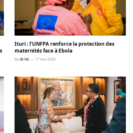
Ituri : l’UNFPA renforce la protection des
s
maternités face à Ebola
By
dk NK
17 mai 2026