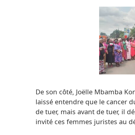
De son côté, Joëlle Mbamba Kon
laissé entendre que le cancer 
de tuer, mais avant de tuer, il d
invité ces femmes juristes au d