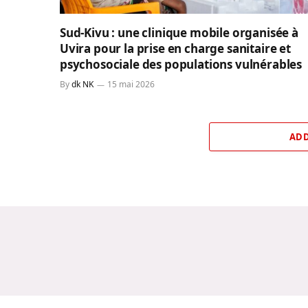
Sud-Kivu : une clinique mobile organisée à
Uvira pour la prise en charge sanitaire et
psychosociale des populations vulnérables
By
dk NK
15 mai 2026
ADD