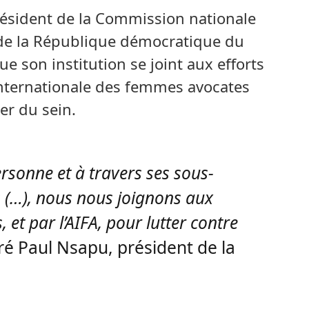
résident de la Commission nationale
de la République démocratique du
e son institution se joint aux efforts
internationale des femmes avocates
er du sein.
sonne et à travers ses sous-
(…), nous nous joignons aux
, et par l’AIFA, pour lutter contre
aré Paul Nsapu, président de la