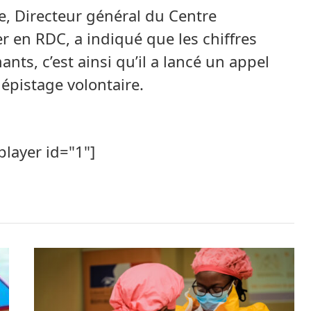
e, Directeur général du Centre
er en RDC, a indiqué que les chiffres
nts, c’est ainsi qu’il a lancé un appel
épistage volontaire.
player id="1"]