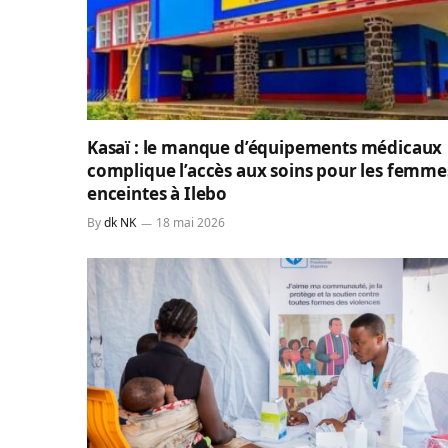
Kasaï : le manque d’équipements médicaux
complique l’accès aux soins pour les femme
enceintes à Ilebo
By
dk NK
18 mai 2026