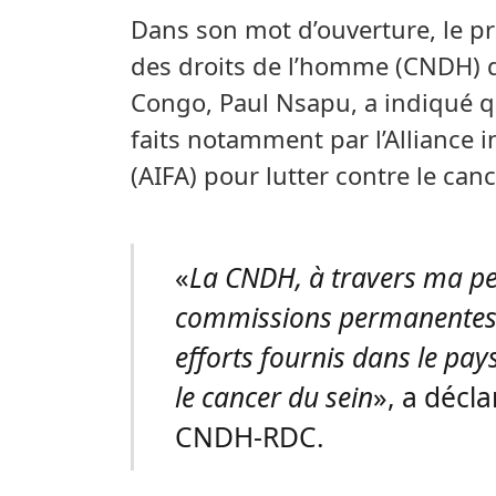
Dans son mot d’ouverture, le p
des droits de l’homme (CNDH) 
Congo, Paul Nsapu, a indiqué qu
faits notamment par l’Alliance 
(AIFA) pour lutter contre le canc
«
La CNDH, à travers ma per
commissions permanentes 
efforts fournis dans le pays
le cancer du sein
», a décl
CNDH-RDC.