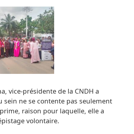
a, vice-présidente de la CNDH a
du sein ne se contente pas seulement
éprime, raison pour laquelle, elle a
épistage volontaire.