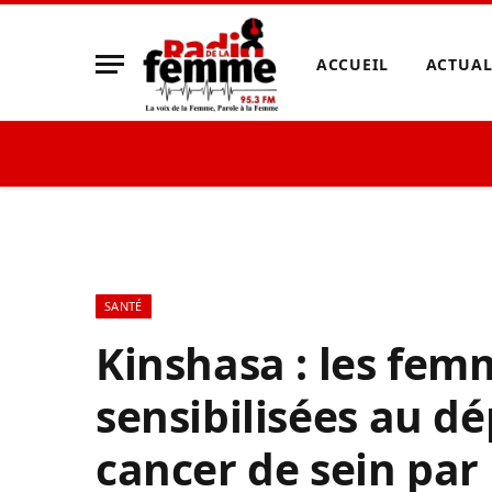
ACCUEIL
ACTUAL
SANTÉ
Kinshasa : les fem
sensibilisées au d
cancer de sein par