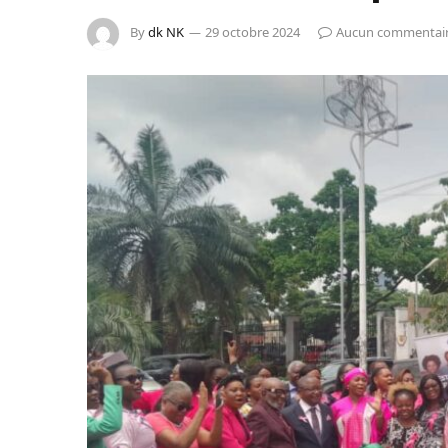
By
dk NK
29 octobre 2024
Aucun commentai