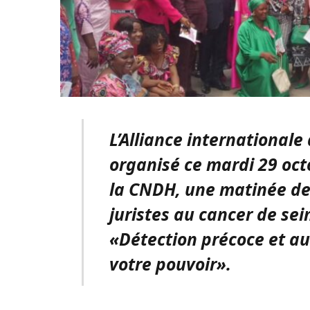
L’Alliance international
organisé ce mardi 29 oct
la CNDH, une matinée de
juristes au cancer de sei
«Détection précoce et au
votre pouvoir».