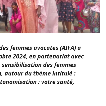
e des femmes avocates (AIFA) a
obre 2024, en partenariat avec
 sensibilisation des femmes
n, autour du thème intitulé :
tonomisation : votre santé,