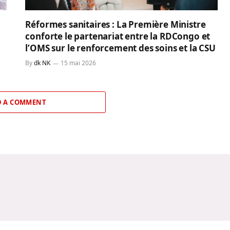
Réformes sanitaires : La Première Ministre
conforte le partenariat entre la RDCongo et
l’OMS sur le renforcement des soins et la CSU
By
dk NK
15 mai 2026
 A COMMENT