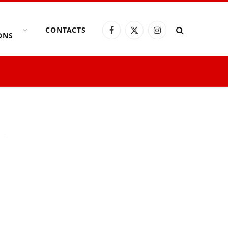
CONTACTS
Facebook
X
Instagram
ONS
(Twitter)