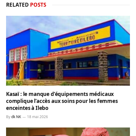
RELATED
POSTS
Kasaï : le manque d’équipements médicaux
complique l’accès aux soins pour les femmes
enceintes à Ilebo
By
dk NK
18 mai 2026