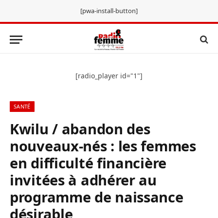
[pwa-install-button]
[radio_player id="1"]
SANTÉ
Kwilu / abandon des
nouveaux-nés : les femmes
en difficulté financière
invitées à adhérer au
programme de naissance
désirable