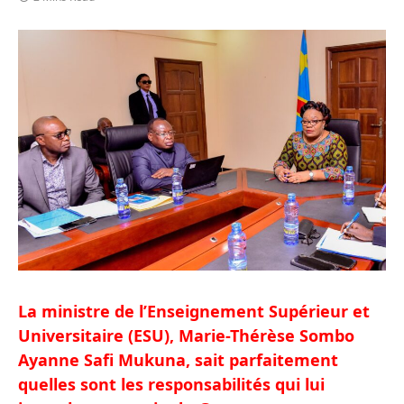
La ministre de l’Enseignement Supérieur et
Universitaire (ESU), Marie-Thérèse Sombo
Ayanne Safi Mukuna, sait parfaitement
quelles sont les responsabilités
qui lui