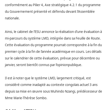
conformément au Pilier 4, Axe stratégique 4.2.1 du programme
du Gouvernement présenté et défendu devant l’Assemblée
nationale.
Ainsi, le cabinet de l’ESU annonce la réalisation d’une évaluation à
mi-parcours du système LMD, intégrée dans sa Feuille de Route.
Cette évaluation du programme pourrait correspondre à la fin du
premier cycle à la fin de l’année académique en cours. Les détails
sur le calendrier de cette évaluation, prévue pour décembre ou
janvier, seront bientôt connus par l’opinionpublique.
Il est à noter que le système LMD, largement critiqué, est
considéré comme inadapté au contexte congolais actuel 3 ans
depuis sa mise en œuvre sous Muhindo Nzangi, prédécesseur de
Mme Marie-Thérèse Sombo.