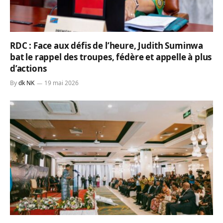
RDC : Face aux défis de l’heure, Judith Suminwa
bat le rappel des troupes, fédère et appelle à plus
d’actions
By
dk NK
19 mai 2026