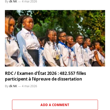
By
dk NK
4 mai 2026
RDC / Examen d’État 2026 : 482.557 filles
participent à l’épreuve de dissertation
By
dk NK
4 mai 2026
ADD A COMMENT