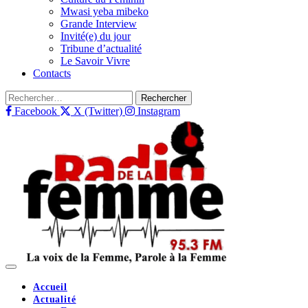
Mwasi yeba mibeko
Grande Interview
Invité(e) du jour
Tribune d’actualité
Le Savoir Vivre
Contacts
Rechercher :
Facebook
X (Twitter)
Instagram
Accueil
Actualité