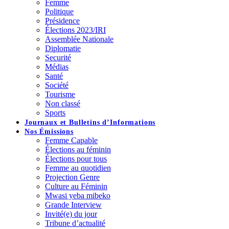
Femme
Politique
Présidence
Élections 2023/IRI
Assemblée Nationale
Diplomatie
Securité
Médias
Santé
Société
Tourisme
Non classé
Sports
Journaux et Bulletins d’Informations
Nos Émissions
Femme Capable
Élections au féminin
Élections pour tous
Femme au quotidien
Projection Genre
Culture au Féminin
Mwasi yeba mibeko
Grande Interview
Invité(e) du jour
Tribune d’actualité