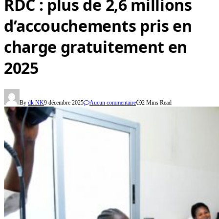
RDC : plus de 2,6 millions
d’accouchements pris en
charge gratuitement en
2025
By
dk NK
9 décembre 2025
Aucun commentaire
2 Mins Read