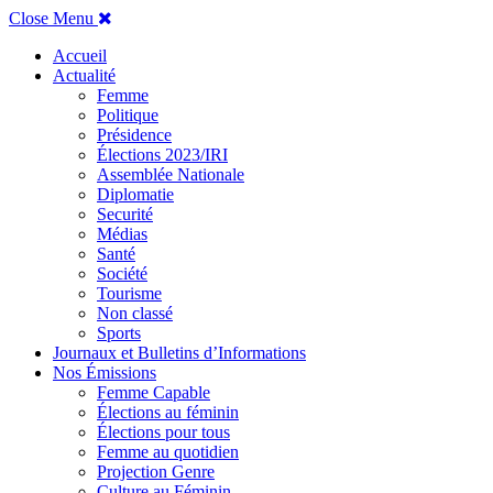
Close Menu
Accueil
Actualité
Femme
Politique
Présidence
Élections 2023/IRI
Assemblée Nationale
Diplomatie
Securité
Médias
Santé
Société
Tourisme
Non classé
Sports
Journaux et Bulletins d’Informations
Nos Émissions
Femme Capable
Élections au féminin
Élections pour tous
Femme au quotidien
Projection Genre
Culture au Féminin