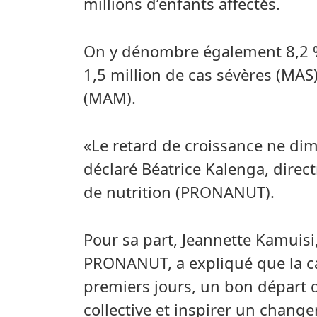
millions d’enfants affectés.
On y dénombre également 8,2 %
1,5 million de cas sévères (MAS
(MAM).
«Le retard de croissance ne dim
déclaré Béatrice Kalenga, direc
de nutrition (PRONANUT).
Pour sa part, Jeannette Kamuis
PRONANUT, a expliqué que la ca
premiers jours, un bon départ da
collective et inspirer un chang