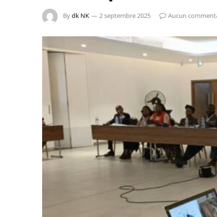
By
dk NK
2 septembre 2025
Aucun commenta