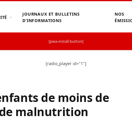
JOURNAUX ET BULLETINS
NOS
ITÉ
D’INFORMATIONS
ÉMISSI
[pwa-install-button]
[radio_player id="1"]
 enfants de moins de
 de malnutrition