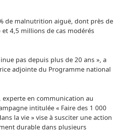
 de malnutrition aiguë, dont près de
) et 4,5 millions de cas modérés
inue pas depuis plus de 20 ans », a
trice adjointe du Programme national
i, experte en communication au
mpagne intitulée « Faire des 1 000
ns la vie » vise à susciter une action
ement durable dans plusieurs