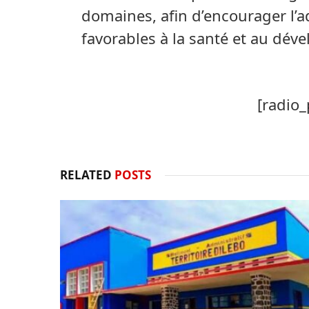
domaines, afin d’encourager l
favorables à la santé et au dév
[radio_
RELATED
POSTS