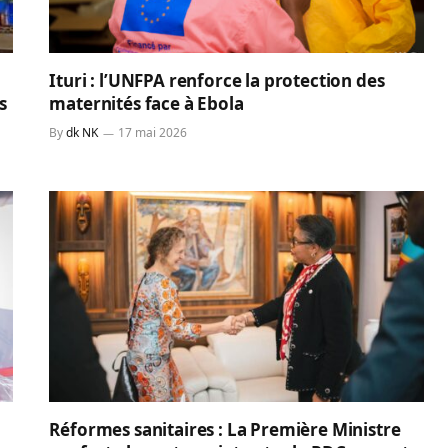
Ituri : l’UNFPA renforce la protection des
s
maternités face à Ebola
By
dk NK
17 mai 2026
Réformes sanitaires : La Première Ministre