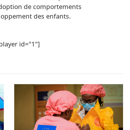
’adoption de comportements
eloppement des enfants.
player id="1"]