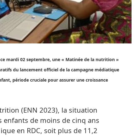
 ce mardi 02 septembre, une « Matinée de la nutrition »
aratifs du lancement officiel de la campagne médiatique
nfant, période cruciale pour assurer une croissance
rition (ENN 2023), la situation
s enfants de moins de cinq ans
ique en RDC, soit plus de 11,2