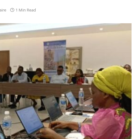
ire
1 Min Read