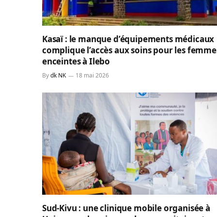
Kasaï : le manque d’équipements médicaux
complique l’accès aux soins pour les femme
enceintes à Ilebo
By
dk NK
18 mai 2026
Sud-Kivu : une clinique mobile organisée à