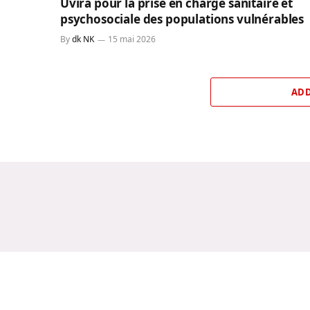
Uvira pour la prise en charge sanitaire et
psychosociale des populations vulnérables
By
dk NK
15 mai 2026
ADD