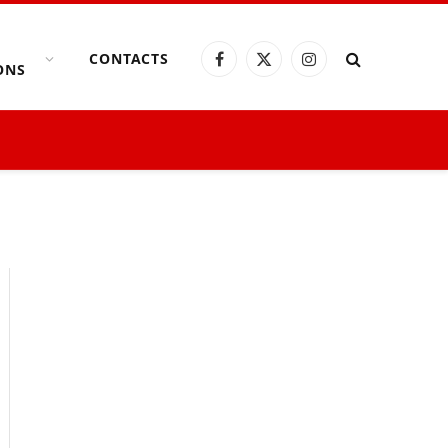
CONTACTS
Facebook
X
Instagram
ONS
(Twitter)