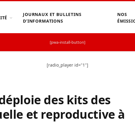
JOURNAUX ET BULLETINS
NOS
ITÉ
D’INFORMATIONS
ÉMISSI
[pwa-install-button]
[radio_player id="1"]
déploie des kits des
elle et reproductive à