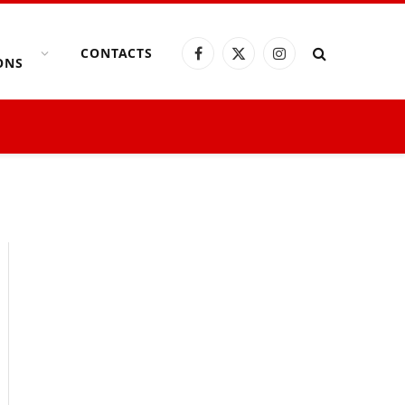
CONTACTS
Facebook
X
Instagram
ONS
(Twitter)