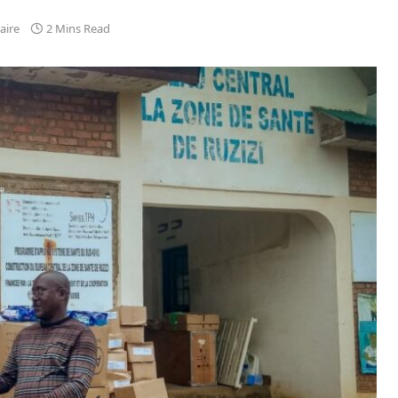
aire
2 Mins Read