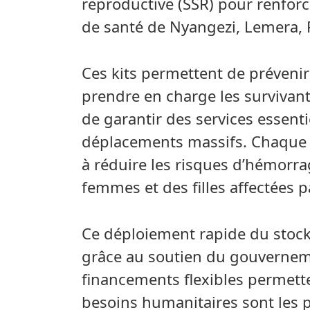
reproductive (SSR) pour renforc
de santé de Nyangezi, Lemera, R
Ces kits permettent de prévenir
prendre en charge les survivant
de garantir des services essent
déplacements massifs. Chaque l
à réduire les risques d’hémorrag
femmes et des filles affectées pa
Ce déploiement rapide du stock
grâce au soutien du gouvernem
financements flexibles permette
besoins humanitaires sont les 