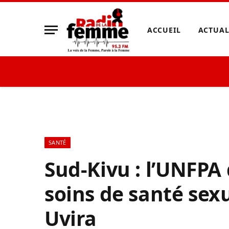
ACCUEIL
ACTUAL
SANTÉ
Sud-Kivu : l’UNFPA 
soins de santé sexu
Uvira