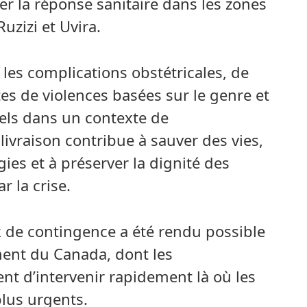
er la réponse sanitaire dans les zones
uzizi et Uvira.
 les complications obstétricales, de
es de violences basées sur le genre et
iels dans un contexte de
ivraison contribue à sauver des vies,
ies et à préserver la dignité des
r la crise.
 de contingence a été rendu possible
ent du Canada, dont les
nt d’intervenir rapidement là où les
plus urgents.