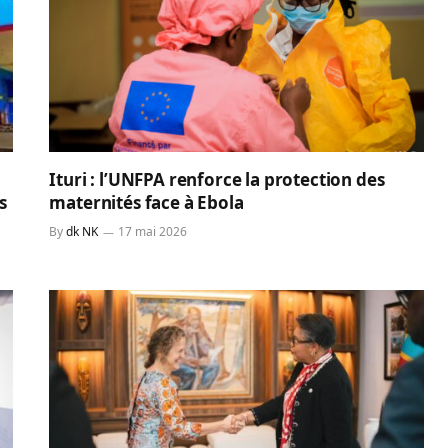
Ituri : l’UNFPA renforce la protection des
s
maternités face à Ebola
By
dk NK
17 mai 2026