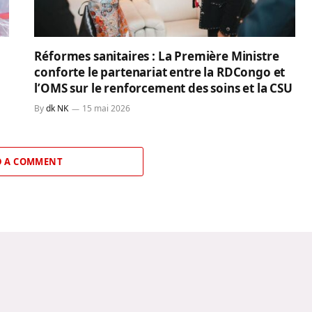
Réformes sanitaires : La Première Ministre
conforte le partenariat entre la RDCongo et
l’OMS sur le renforcement des soins et la CSU
By
dk NK
15 mai 2026
 A COMMENT