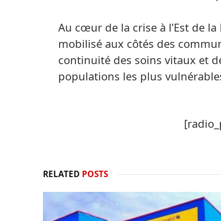
Au cœur de la crise à l’Est de l
mobilisé aux côtés des communau
continuité des soins vitaux et d
populations les plus vulnérable
[radio_
RELATED
POSTS