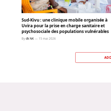
Sud-Kivu : une clinique mobile organisée à
Uvira pour la prise en charge sanitaire et
psychosociale des populations vulnérables
By
dk NK
15 mai 2026
ADD