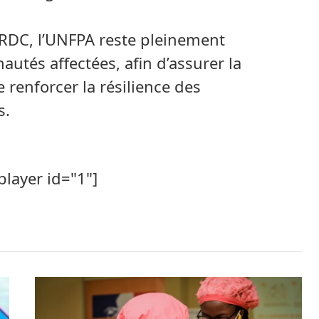
a RDC, l’UNFPA reste pleinement
tés affectées, afin d’assurer la
e renforcer la résilience des
s.
player id="1"]