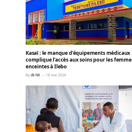
Kasaï : le manque d’équipements médicaux
complique l’accès aux soins pour les femme
enceintes à Ilebo
By
dk NK
18 mai 2026