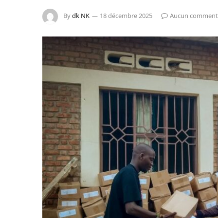
By
dk NK
18 décembre 2025
Aucun comment