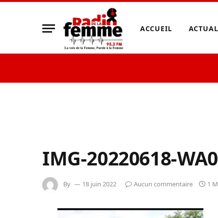
ACCUEIL
ACTUAL
IMG-20220618-WA0
By
18 juin 2022
Aucun commentaire
1 M