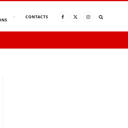
CONTACTS
Facebook
X
Instagram
ONS
(Twitter)