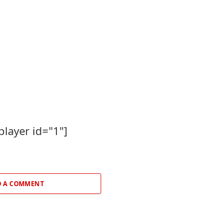
player id="1"]
 A COMMENT