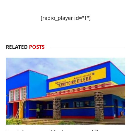
[radio_player id="1"]
RELATED
POSTS