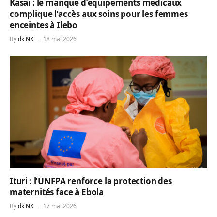
Kasaï : le manque d’équipements médicaux
complique l’accès aux soins pour les femmes
enceintes à Ilebo
By
dk NK
18 mai 2026
Ituri : l’UNFPA renforce la protection des
maternités face à Ebola
By
dk NK
17 mai 2026