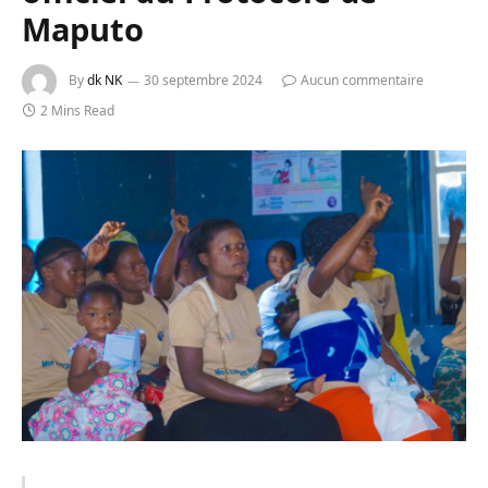
Maputo
By
dk NK
30 septembre 2024
Aucun commentaire
2 Mins Read