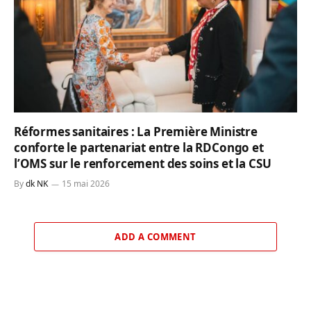
Réformes sanitaires : La Première Ministre
conforte le partenariat entre la RDCongo et
l’OMS sur le renforcement des soins et la CSU
By
dk NK
15 mai 2026
ADD A COMMENT