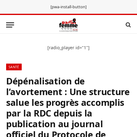
[pwa-install-button]
[radio_player id="1"]
SANTÉ
Dépénalisation de
l’avortement : Une structure
salue les progrès accomplis
par la RDC depuis la
publication au journal
officiel du Protocole de