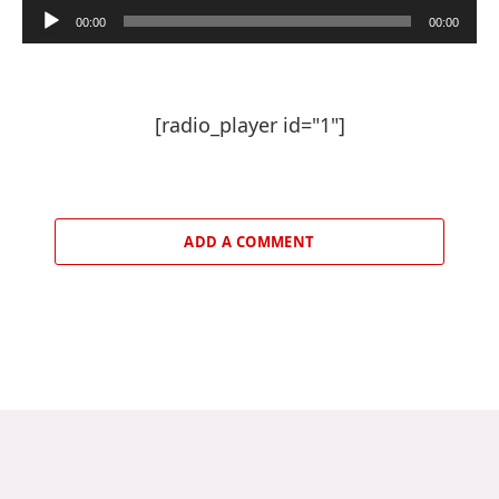
Lecteur
00:00
00:00
audio
[radio_player id="1"]
ADD A COMMENT