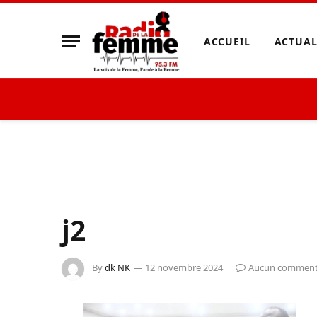
ACCUEIL
ACTUAL
j2
By
dk NK
12 novembre 2024
Aucun comment