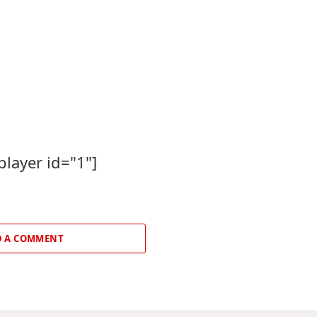
player id="1"]
 A COMMENT