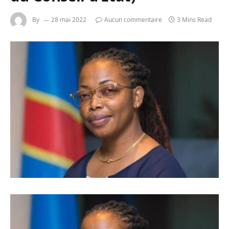
By
28 mai 2022
Aucun commentaire
3 Mins Read