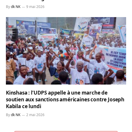
By
dk NK
9 mai 2026
Kinshasa : l’UDPS appelle à une marche de
soutien aux sanctions américaines contre Joseph
Kabila ce lundi
By
dk NK
2 mai 2026