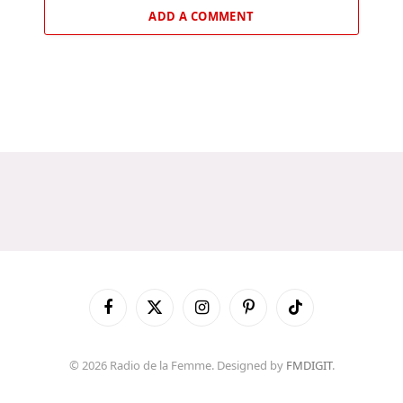
ADD A COMMENT
Facebook
X
Instagram
Pinterest
TikTok
(Twitter)
© 2026 Radio de la Femme. Designed by
FMDIGIT
.