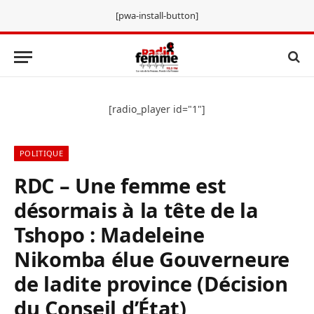
[pwa-install-button]
[radio_player id="1"]
POLITIQUE
RDC – Une femme est
désormais à la tête de la
Tshopo : Madeleine
Nikomba élue Gouverneure
de ladite province (Décision
du Conseil d’État)