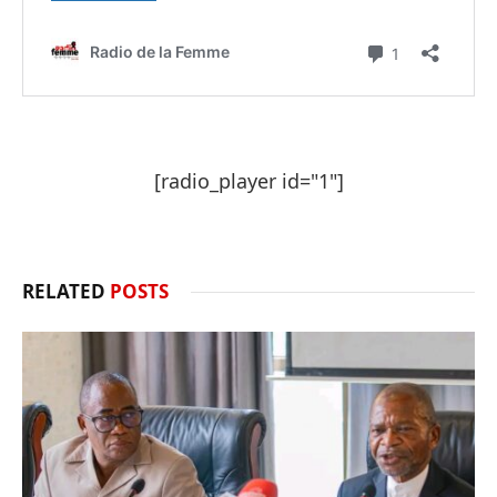
[radio_player id="1"]
RELATED
POSTS