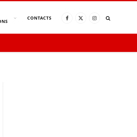
CONTACTS
Facebook
X
Instagram
ONS
(Twitter)