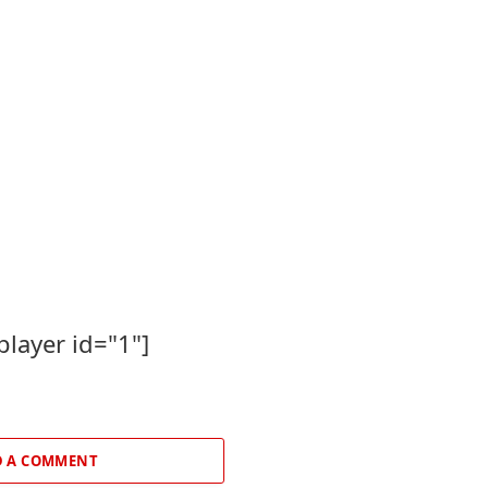
player id="1"]
 A COMMENT